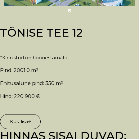
S
TÕNISE TEE 12
*Kinnistud on hoonestamata
Pind: 2001.0 m²
Ehitusalune pind: 350 m²
Hind: 220 900 €
Küsi lisa
HINNAS SISALDUVAD: