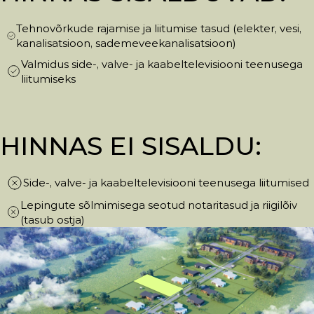
Tehnovõrkude rajamise ja liitumise tasud (elekter, vesi,
kanalisatsioon, sademeveekanalisatsioon)
Valmidus side-, valve- ja kaabeltelevisiooni teenusega
liitumiseks
HINNAS EI SISALDU:
Side-, valve- ja kaabeltelevisiooni teenusega liitumised
Lepingute sõlmimisega seotud notaritasud ja riigilõiv
(tasub ostja)